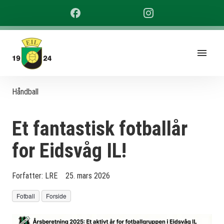
Håndball
Et fantastisk fotballår
for Eidsvåg IL!
Forfatter:
LRE
25. mars 2026
Fotball
Forside