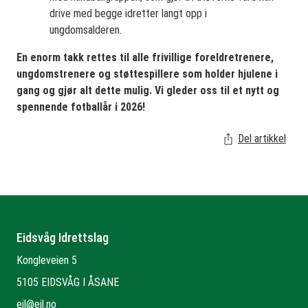
drive med begge idretter langt opp i
ungdomsalderen.
En enorm takk rettes til alle frivillige foreldretrenere,
ungdomstrenere og støttespillere som holder hjulene i
gang og gjør alt dette mulig
. Vi gleder oss til et nytt og
spennende fotballår i 2026!
Del artikkel
Eidsvåg Idrettslag
Kongleveien 5
5105 EIDSVÅG I ÅSANE
eil@eil.no