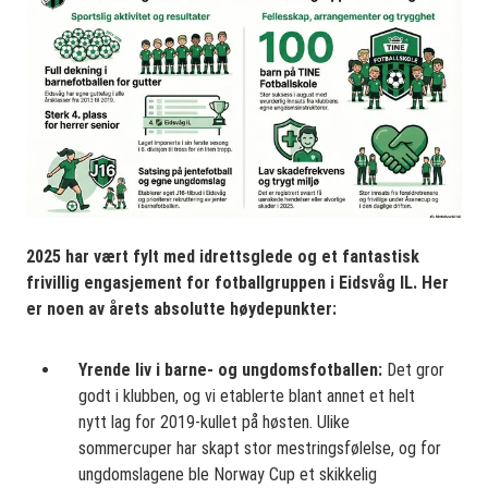
2025 har vært fylt med idrettsglede og et fantastisk
frivillig engasjement for fotballgruppen i Eidsvåg IL. Her
er noen av årets absolutte høydepunkter:
Yrende liv i barne- og ungdomsfotballen:
Det gror
godt i klubben, og vi etablerte blant annet et helt
nytt lag for 2019-kullet på høsten. Ulike
sommercuper har skapt stor mestringsfølelse, og for
ungdomslagene ble Norway Cup et skikkelig